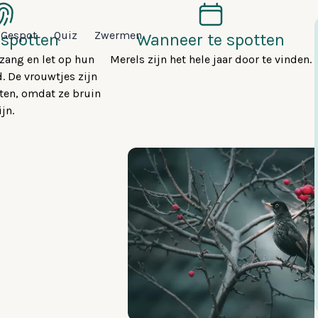
Gespot
Quiz
Zwermen
 spotten
Wanneer te spotten
 zang en let op hun
Merels zijn het hele jaar door te vinden.
. De vrouwtjes zijn
tten, omdat ze bruin
ijn.