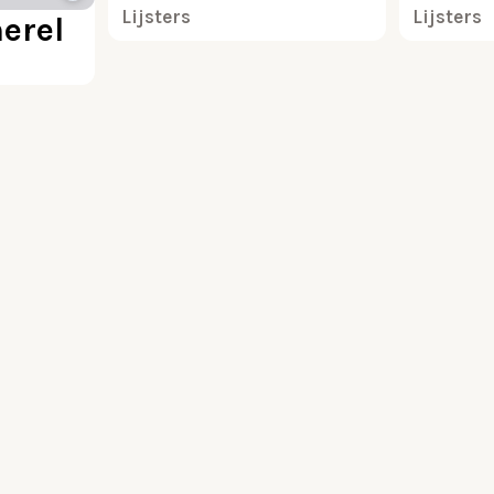
Lijsters
Lijsters
erel