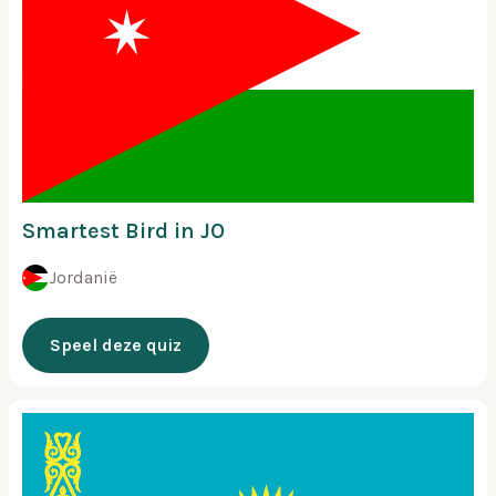
Smartest Bird in JO
Jordanië
Speel deze quiz