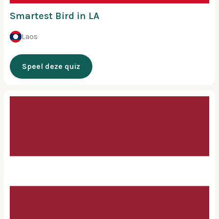
Smartest Bird in LA
Laos
Speel deze quiz