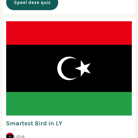
Speel deze quiz
Smartest Bird in LY
Libië