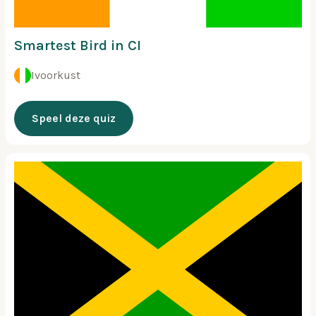
Smartest Bird in CI
Ivoorkust
Speel deze quiz