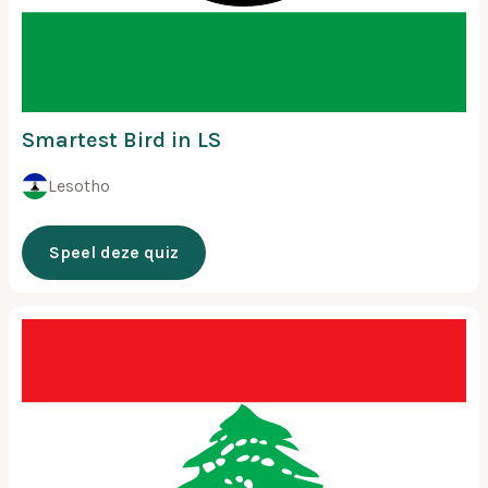
Smartest Bird in LS
Lesotho
Speel deze quiz