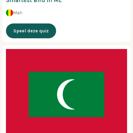
Smartest Bird in ML
Mali
Speel deze quiz