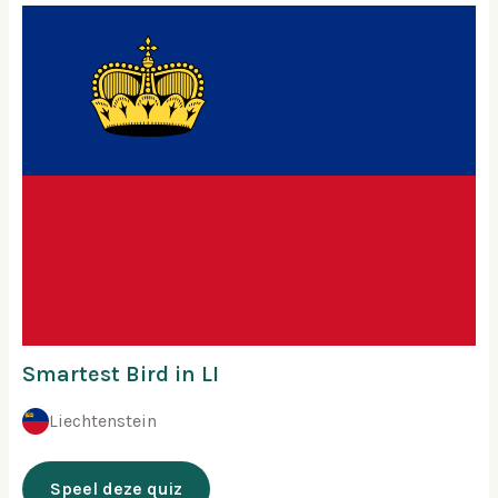
Smartest Bird in LI
Liechtenstein
Speel deze quiz