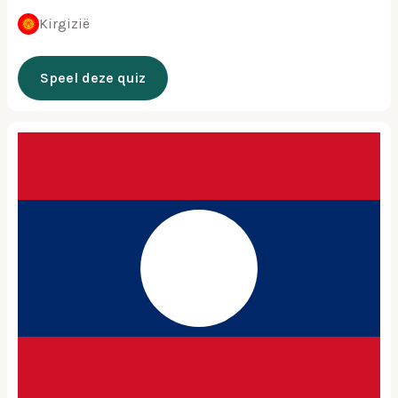
Kirgizië
Speel deze quiz