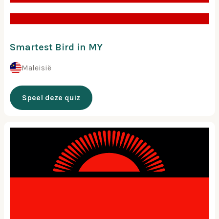
Smartest Bird in MY
Maleisië
Speel deze quiz