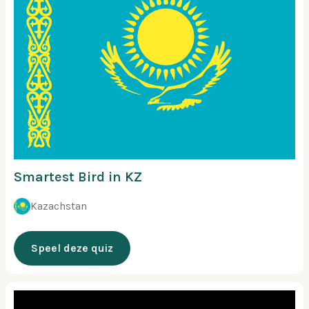
Smartest Bird in KZ
Kazachstan
Speel deze quiz