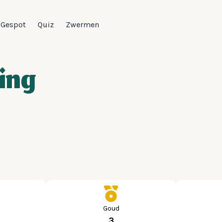
Gespot
Quiz
Zwermen
ing
Goud
3