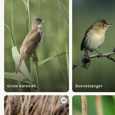
Grote karekiet
Bosrietzanger
45