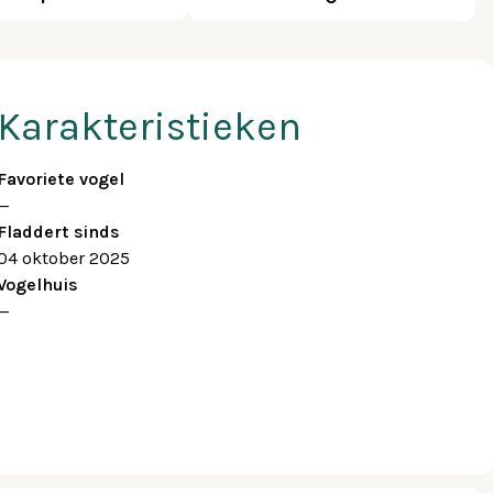
Karakteristieken
Favoriete vogel
—
Fladdert sinds
04 oktober 2025
Vogelhuis
—