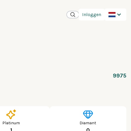
Inloggen
9975
Platinum
Diamant
1
0