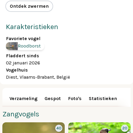
Ontdek zwermen
Karakteristieken
Favoriete vogel
Roodborst
Fladdert sinds
02 januari 2026
Vogelhuis
Diest, Vlaams-Brabant, België
Verzameling
Gespot
Foto's
Statistieken
Zangvogels
40
20