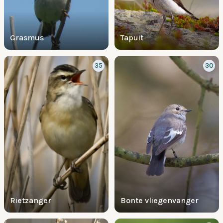
Grasmus
Tapuit
35
30
Rietzanger
Bonte vliegenvanger