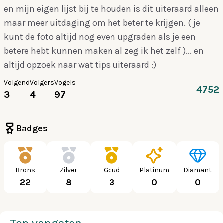
en mijn eigen lijst bij te houden is dit uiteraard alleen
maar meer uitdaging om het beter te krijgen. ( je
kunt de foto altijd nog even upgraden als je een
betere hebt kunnen maken al zeg ik het zelf )... en
altijd opzoek naar wat tips uiteraard :)
Volgend
Volgers
Vogels
4752
3
4
97
Badges
Brons
Zilver
Goud
Platinum
Diamant
22
8
3
0
0