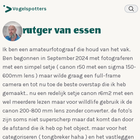
Vogelspotters
rutger van essen
Ik ben een amateurfotograaf die houd van het vak.
Ben begonnen in September 2024 met fotograferen
met een simpel setje ( canon r50 met een sigma 150-
600mm lens ) maar wilde graag een full-frame
camera en tot nu toe de beste overstap die ik heb
gemaakt.. nu een redelijk setje canon r6m2 met een
wel meerdere lezen maar voor willdlife gebruik ik de
canon 200-800 mm lens zonder converter. de foto's
zijn soms niet superscherp maar dat komt dan door
de afstand die ik heb op het object. maar voor het
categoriseren ( tongbreker haha ) en het vastleggen