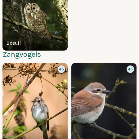
Bosuil
Zangvogels
45
45