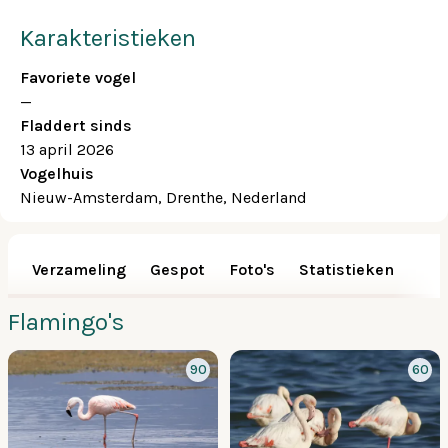
Karakteristieken
Favoriete vogel
—
Fladdert sinds
13 april 2026
Vogelhuis
Nieuw-Amsterdam, Drenthe, Nederland
Verzameling
Gespot
Foto's
Statistieken
Flamingo's
90
60