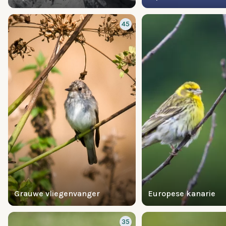
45
Grauwe vliegenvanger
Europese kanarie
35