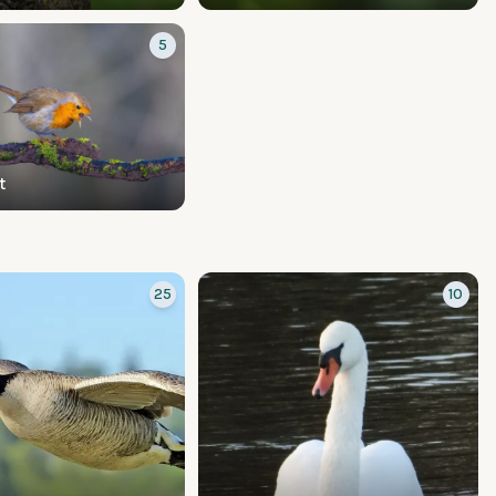
5
t
25
10