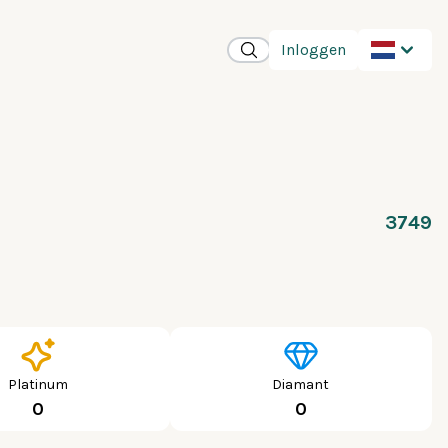
Inloggen
3749
Platinum
Diamant
0
0