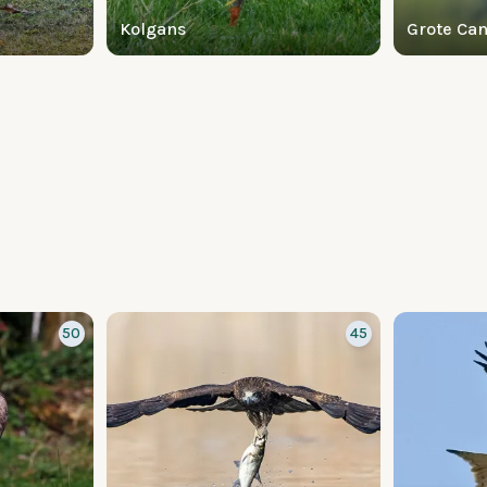
Kolgans
Grote Ca
50
45