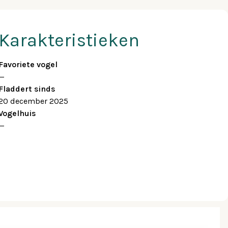
Karakteristieken
Favoriete vogel
—
Fladdert sinds
20 december 2025
Vogelhuis
—