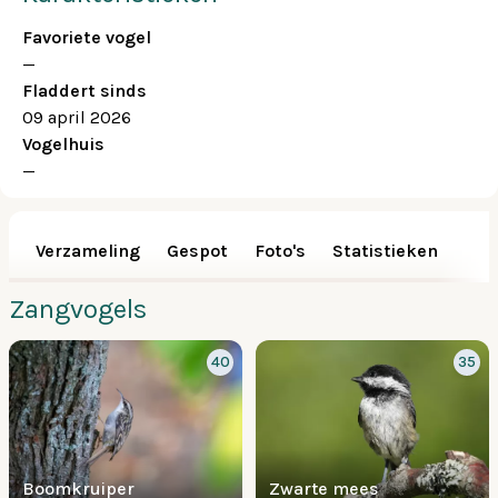
Favoriete vogel
—
Fladdert sinds
09 april 2026
Vogelhuis
—
Verzameling
Gespot
Foto's
Statistieken
Zangvogels
40
35
Boomkruiper
Zwarte mees