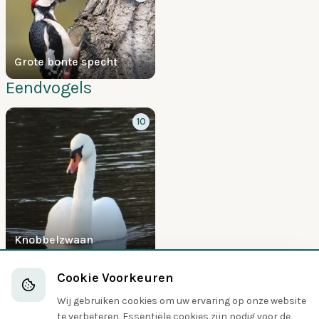
Grote bonte specht
Eendvogels
10
Knobbelzwaan
Havikachtigen
Cookie Voorkeuren
5
Wij gebruiken cookies om uw ervaring op onze website
te verbeteren. Essentiële cookies zijn nodig voor de