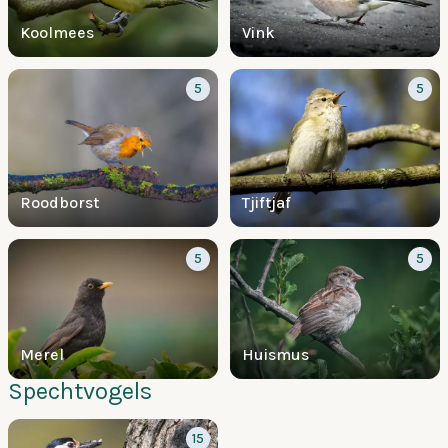
Koolmees
Vink
5
5
Roodborst
Tjiftjaf
5
5
Merel
Huismus
Spechtvogels
15