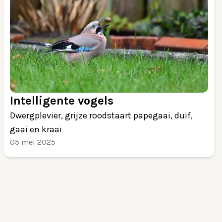
Intelligente vogels
Dwergplevier, grijze roodstaart papegaai, duif,
gaai en kraai
05 mei 2025