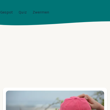
Gespot
Quiz
Zwermen