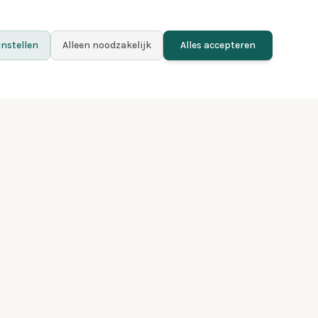
nstellen
Alleen noodzakelijk
Alles accepteren
Meer weten
Contact
Blog
Privacy
Algemene voorwaarden
Over Fladder
Premium