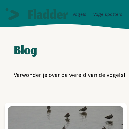
Vogels
Vogelspotters
Blog
Verwonder je over de wereld van de vogels!