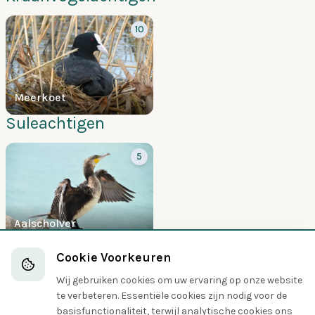
10
Meerkoet
Suleachtigen
5
Aalscholver
Duifachtigen
Cookie Voorkeuren
Wij gebruiken cookies om uw ervaring op onze website
5
te verbeteren. Essentiële cookies zijn nodig voor de
basisfunctionaliteit, terwijl analytische cookies ons