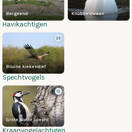
Bergeend
Knobbelzwaan
Havikachtigen
25
Bruine kiekendief
Spechtvogels
15
Grote bonte specht
Kraanvogelachtigen