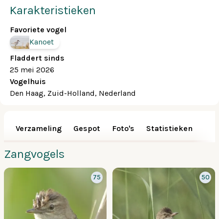
Karakteristieken
Favoriete vogel
Kanoet
Fladdert sinds
25 mei 2026
Vogelhuis
Den Haag, Zuid-Holland, Nederland
Verzameling
Gespot
Foto's
Statistieken
Zangvogels
75
50