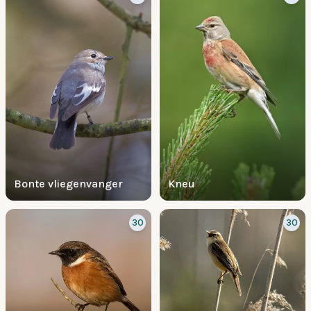
Bonte vliegenvanger
Kneu
30
30