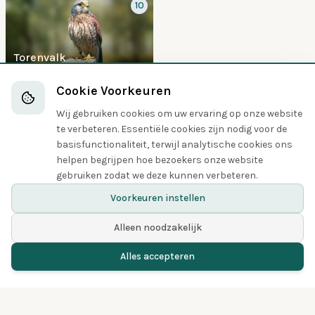
10
Torenvalk
Suleachtigen
Cookie Voorkeuren
Wij gebruiken cookies om uw ervaring op onze website
5
te verbeteren. Essentiële cookies zijn nodig voor de
basisfunctionaliteit, terwijl analytische cookies ons
helpen begrijpen hoe bezoekers onze website
gebruiken zodat we deze kunnen verbeteren.
Aalscholver
Voorkeuren instellen
Alleen noodzakelijk
Alles accepteren
Home
Vogels
Gespot
Menu