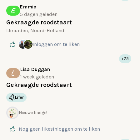
Emmie
E
5 dagen geleden
Gekraagde roodstaart
IJmuiden, Noord-Holland
Inloggen
om te liken
+75
Lisa Duggan
L
1 week geleden
Gekraagde roodstaart
Lifer
Nieuwe badge!
Nog geen likes
Inloggen
om te liken