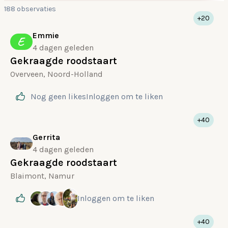
188 observaties
+20
Emmie
E
4 dagen geleden
Gekraagde roodstaart
Overveen, Noord-Holland
Nog geen likes
Inloggen
om te liken
+40
Gerrita
4 dagen geleden
Gekraagde roodstaart
Blaimont, Namur
Inloggen
om te liken
+40