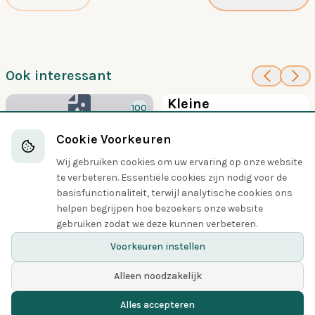
Ook interessant
70
Kleine
100
vliegenvanger
Hartertvliegenvang
Cookie Voorkeuren
Vliegenvangers
er
Wij gebruiken cookies om uw ervaring op onze website
Vliegenvangers
te verbeteren. Essentiële cookies zijn nodig voor de
basisfunctionaliteit, terwijl analytische cookies ons
helpen begrijpen hoe bezoekers onze website
Delen
gebruiken zodat we deze kunnen verbeteren.
Voorkeuren instellen
Alleen noodzakelijk
Alles accepteren
Home
Vogels
Gespot
Menu