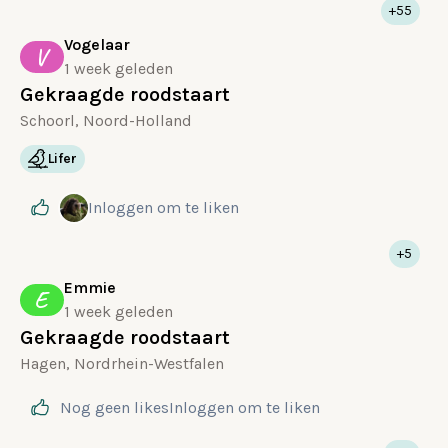
+55
Vogelaar
V
1 week geleden
Gekraagde roodstaart
Schoorl, Noord-Holland
Lifer
Inloggen
om te liken
+5
Emmie
E
1 week geleden
Gekraagde roodstaart
Hagen, Nordrhein-Westfalen
Nog geen likes
Inloggen
om te liken