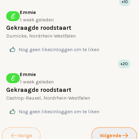
+10
Emmie
E
1 week geleden
Gekraagde roodstaart
Dumicke, Nordrhein-Westfalen
Nog geen likes
Inloggen
om te liken
+20
Emmie
E
1 week geleden
Gekraagde roodstaart
Castrop-Rauxel, Nordrhein-Westfalen
Nog geen likes
Inloggen
om te liken
Vorige
Volgende