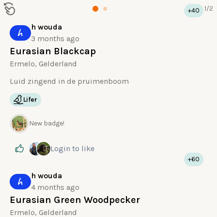
1
/
2
+40
h wouda
h
3 months ago
Eurasian Blackcap
Ermelo, Gelderland
Luid zingend in de pruimenboom
Lifer
New badge!
Login
to like
+60
h wouda
h
4 months ago
Eurasian Green Woodpecker
Ermelo, Gelderland