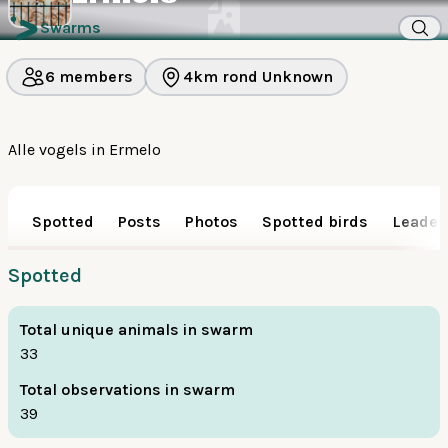
Swarms
6 members
4km rond Unknown
Alle vogels in Ermelo
Spotted
Posts
Photos
Spotted birds
Leader
Spotted
Total unique animals in swarm
33
Total observations in swarm
39