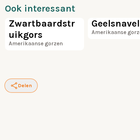
Ook interessant
100
Zwartbaardstr
Geelsnavel
uikgors
Amerikaanse gorz
Amerikaanse gorzen
Delen