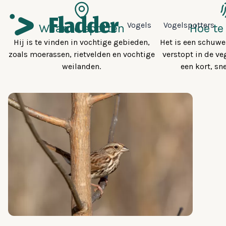
Vogels
Vogelspotters
Waar te spotten
Hoe te
Hij is te vinden in vochtige gebieden,
Het is een schuwe
zoals moerassen, rietvelden en vochtige
verstopt in de veg
weilanden.
een kort, sn