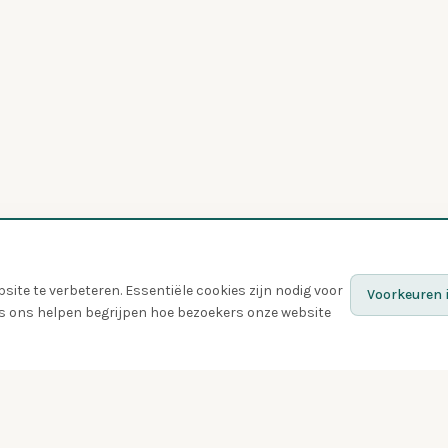
ite te verbeteren. Essentiële cookies zijn nodig voor
Voorkeuren i
ies ons helpen begrijpen hoe bezoekers onze website
Ontdek