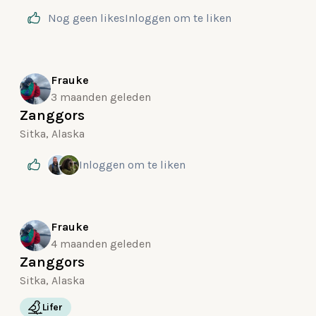
Nog geen likes
Inloggen
om te liken
Frauke
3 maanden geleden
Zanggors
Sitka, Alaska
Inloggen
om te liken
Frauke
4 maanden geleden
Zanggors
Sitka, Alaska
Lifer