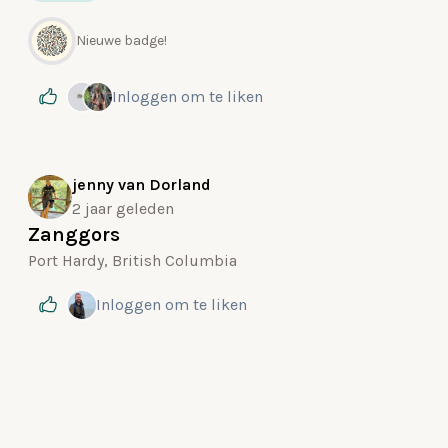
Nieuwe badge!
Inloggen
om te liken
jenny van Dorland
2 jaar geleden
Zanggors
Port Hardy, British Columbia
Inloggen
om te liken