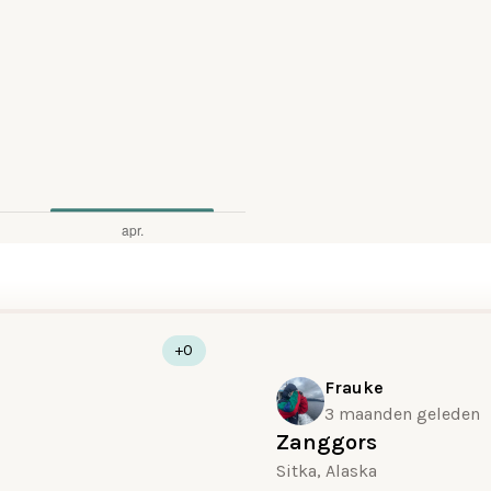
+0
Frauke
3 maanden geleden
Zanggors
Sitka, Alaska