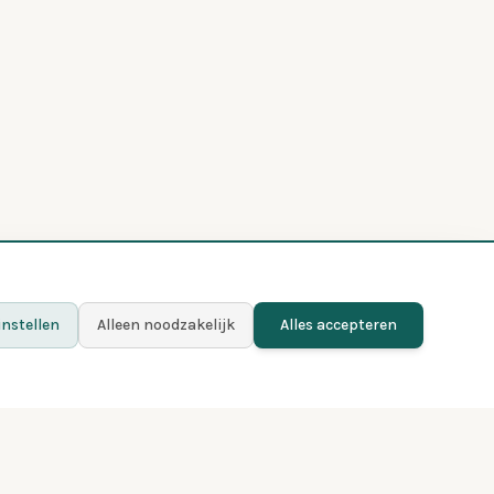
nstellen
Alleen noodzakelijk
Alles accepteren
Meer weten