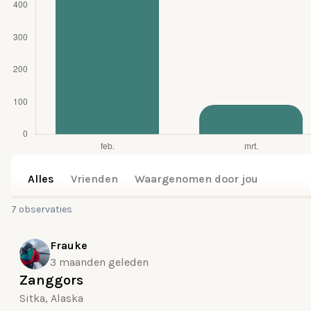
Alles
Vrienden
Waargenomen door jou
7 observaties
Frauke
3 maanden geleden
Zanggors
Sitka, Alaska