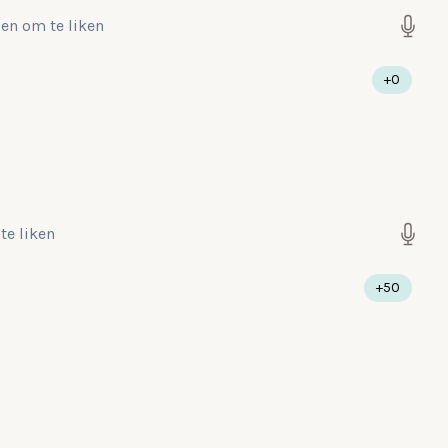
gen
om te liken
+0
te liken
+50