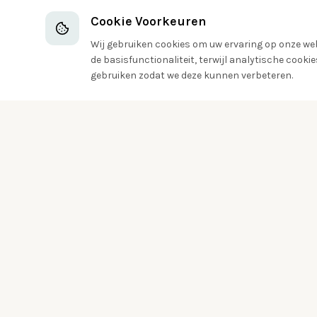
Cookie Voorkeuren
Wij gebruiken cookies om uw ervaring op onze webs
de basisfunctionaliteit, terwijl analytische cook
gebruiken zodat we deze kunnen verbeteren.
Ontdek de vogelwereld om je heen
Aanmelden