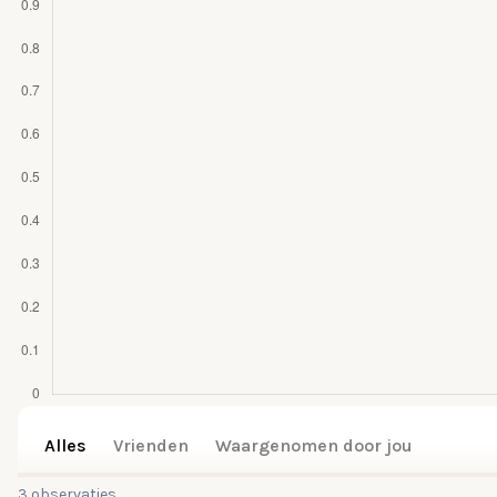
Alles
Vrienden
Waargenomen door jou
3 observaties