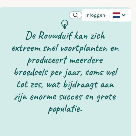
Inloggen
De Rouwduif kan zich
extreem snel voortplanten en
produceert meerdere
broedsels per jaar, soms wel
tot zes, wat bijdraagt aan
zijn enorme succes en grote
populatie.