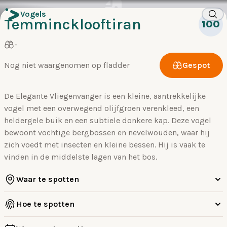
Vogels
Temmincklooftiran
100
-
Nog niet waargenomen op fladder
Gespot
De Elegante Vliegenvanger is een kleine, aantrekkelijke
vogel met een overwegend olijfgroen verenkleed, een
heldergele buik en een subtiele donkere kap. Deze vogel
bewoont vochtige bergbossen en nevelwouden, waar hij
zich voedt met insecten en kleine bessen. Hij is vaak te
vinden in de middelste lagen van het bos.
Waar te spotten
Hoe te spotten