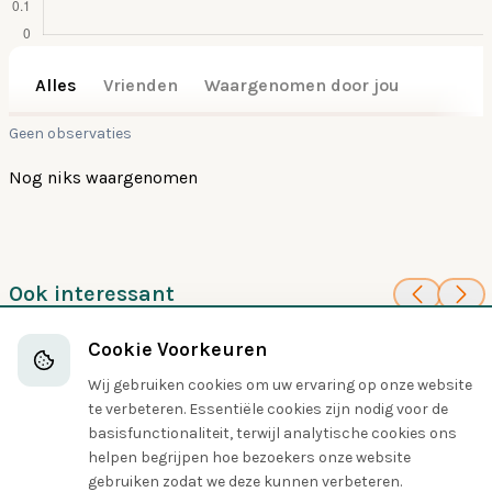
Alles
Vrienden
Waargenomen door jou
Geen observaties
Nog niks waargenomen
Ook interessant
100
100
Goudstuitattila
Reiservliegenpikker
Cookie Voorkeuren
Tyrant Flycatchers
Tyrant Flycatchers
Wij gebruiken cookies om uw ervaring op onze website
te verbeteren. Essentiële cookies zijn nodig voor de
basisfunctionaliteit, terwijl analytische cookies ons
helpen begrijpen hoe bezoekers onze website
Delen
gebruiken zodat we deze kunnen verbeteren.