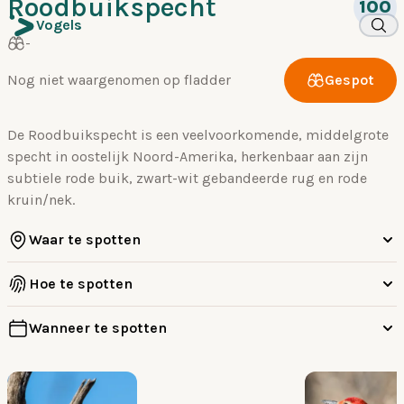
Roodbuikspecht
100
Vogels
-
Nog niet waargenomen op fladder
Gespot
De Roodbuikspecht is een veelvoorkomende, middelgrote
specht in oostelijk Noord-Amerika, herkenbaar aan zijn
subtiele rode buik, zwart-wit gebandeerde rug en rode
kruin/nek.
Waar te spotten
Hoe te spotten
Wanneer te spotten