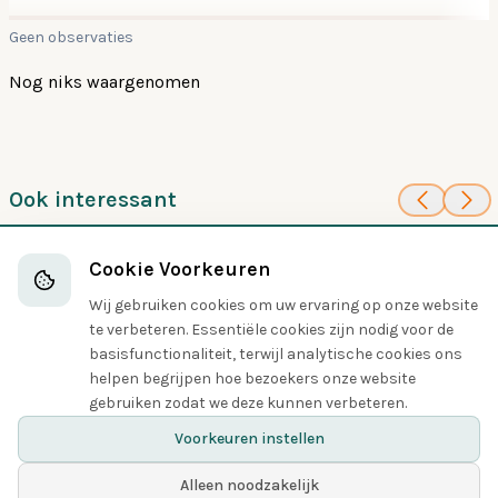
Geen observaties
Nog niks waargenomen
Ook interessant
100
100
Chileense
Noord-Amerikaanse
Cookie Voorkeuren
grondspecht
helmspecht
Spechten
Spechten
Wij gebruiken cookies om uw ervaring op onze website
te verbeteren. Essentiële cookies zijn nodig voor de
basisfunctionaliteit, terwijl analytische cookies ons
helpen begrijpen hoe bezoekers onze website
Delen
gebruiken zodat we deze kunnen verbeteren.
Voorkeuren instellen
Alleen noodzakelijk