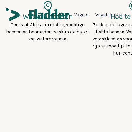
Vogels
Vogelspotters
Waar te spotten
Hoe te
Centraal-Afrika, in dichte, vochtige
Zoek in de lagere
bossen en bosranden, vaak in de buurt
dichte bossen. V
van waterbronnen.
verenkleed en voo
zijn ze moeilijk te
hun cont