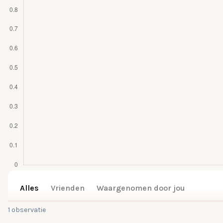
Alles
Vrienden
Waargenomen door jou
1 observatie