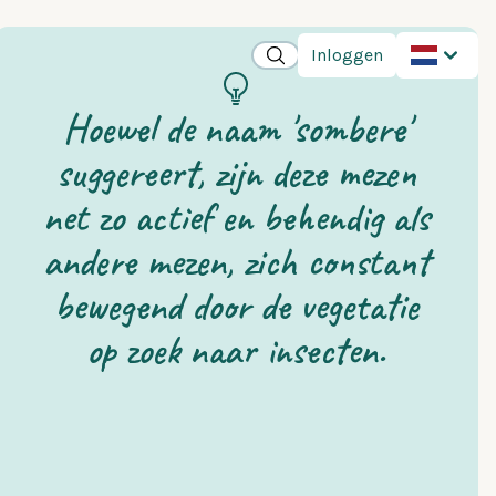
Inloggen
Hoewel de naam 'sombere'
suggereert, zijn deze mezen
net zo actief en behendig als
andere mezen, zich constant
bewegend door de vegetatie
op zoek naar insecten.