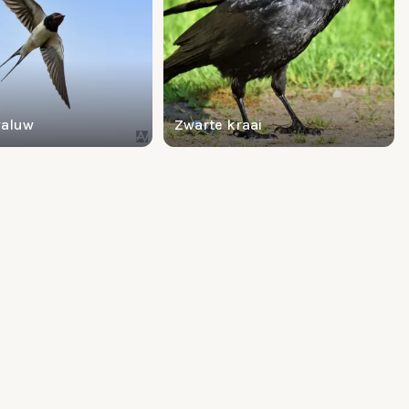
waluw
Zwarte kraai