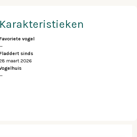
Karakteristieken
Favoriete vogel
—
Fladdert sinds
28 maart 2026
Vogelhuis
—