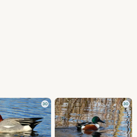
30
30