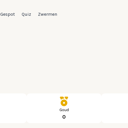
Gespot
Quiz
Zwermen
Goud
0