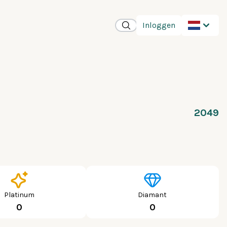
Inloggen
2049
Platinum
Diamant
0
0